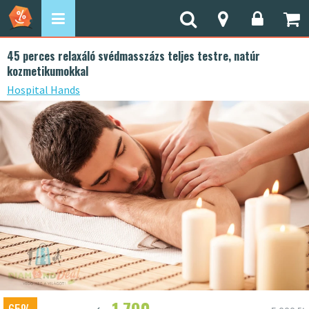
45 perces relaxáló svédmasszázs teljes testre, natúr
kozmetikumokkal
Hospital Hands