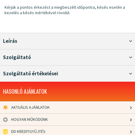
Kérjük a pontos érkezést a megbeszélt időpontra, késés esetén a
kezelés a késés mértékével rövidül.
Leírás
Szolgáltató
Szolgáltató értékelései
HASONLÓ AJÁNLATOK
AKTUÁLIS AJÁNLATOK
HOGYAN MŰKÖDÜNK
DD KREDITGYŰJTÉS