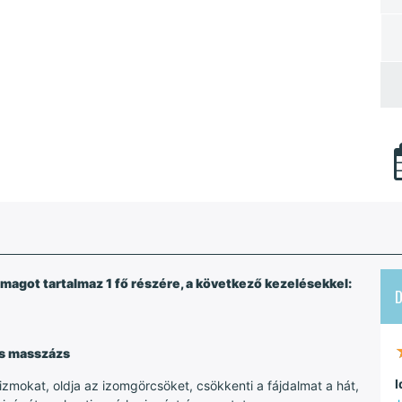
got tartalmaz 1 fő részére, a következő kezelésekkel:
es masszázs
I
 izmokat, oldja az izomgörcsöket, csökkenti a fájdalmat a hát,