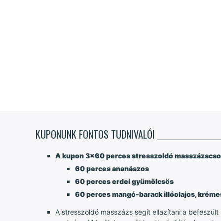
KUPONUNK FONTOS TUDNIVALÓI
A kupon 3x60 perces stresszoldó masszázscsoma
60 perces ananászos
60 perces erdei gyümölcsös
60 perces mangó-barack illóolajos, krém
A stresszoldó masszázs segít ellazítani a befeszült