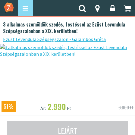
3 alkalmas szemöldök szedés, festéssel az Ezüst Levendula
Szépségszalonban a XIX. kerületben!
Ezüst Levendula Szépségszalon - Galambos Gréta
2.990
51%
6.000 Ft
Ár:
Ft
LEJÁRT