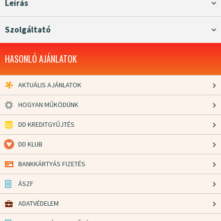
Leírás
Szolgáltató
HASONLÓ AJÁNLATOK
AKTUÁLIS AJÁNLATOK
HOGYAN MŰKÖDÜNK
DD KREDITGYŰJTÉS
DD KLUB
BANKKÁRTYÁS FIZETÉS
ÁSZF
ADATVÉDELEM