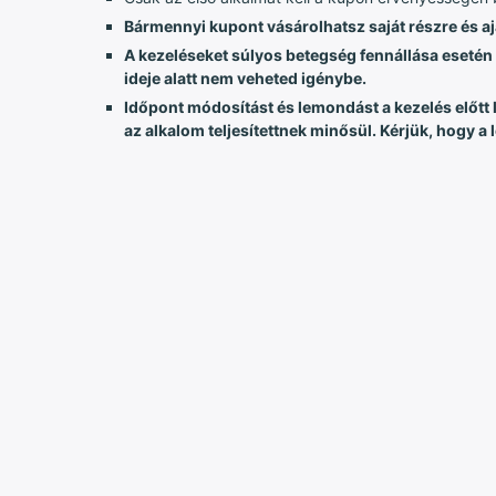
Bármennyi kupont vásárolhatsz saját részre és a
A kezeléseket súlyos betegség fennállása eset
ideje alatt nem veheted igénybe.
Időpont módosítást és lemondást a kezelés előtt 
az alkalom teljesítettnek minősül. Kérjük, hogy a