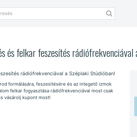
s és felkar feszesítés rádiófrekvenciával 
rod formálására, feszesítésére és az integető izmok
kalom felkar fogyasztása rádiófrekvenciával most csak
és vásárolj kupont most!