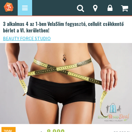
3 alkalmas 4 az 1-ben VelaSlim fogyasztó, cellulit csökkentő
bérlet a VI. kerületben!
BEAUTY FORCE STUDIO