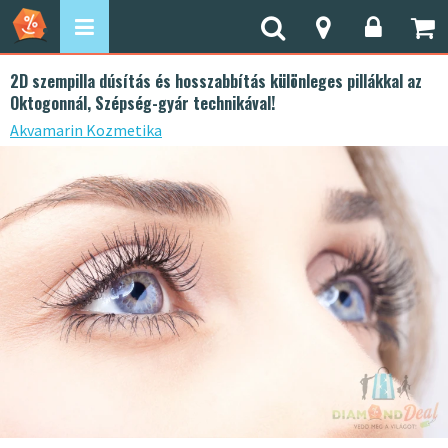
2D szempilla dúsítás és hosszabbítás különleges pillákkal az
Oktogonnál, Szépség-gyár technikával!
Akvamarin Kozmetika