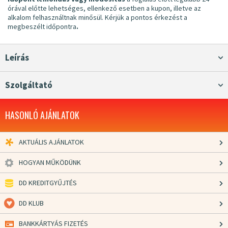
órával előtte lehetséges, ellenkező esetben a kupon, illetve az
alkalom felhasználtnak minősül. Kérjük a pontos érkezést a
megbeszélt időpontra
.
Leírás
Szolgáltató
HASONLÓ AJÁNLATOK
AKTUÁLIS AJÁNLATOK
HOGYAN MŰKÖDÜNK
DD KREDITGYŰJTÉS
DD KLUB
BANKKÁRTYÁS FIZETÉS