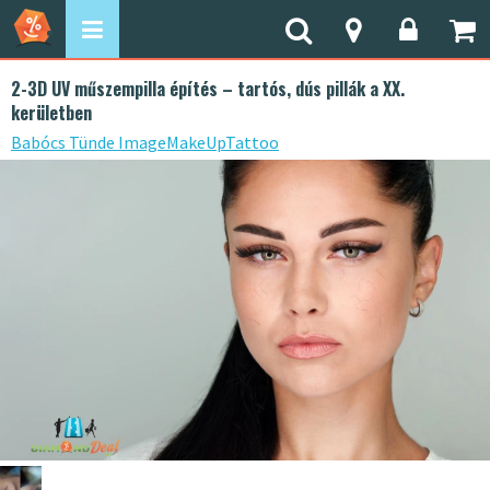
2-3D UV műszempilla építés – tartós, dús pillák a XX.
kerületben
Babócs Tünde ImageMakeUpTattoo