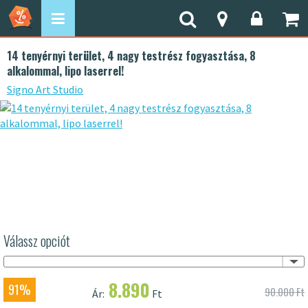
14 tenyérnyi terület, 4 nagy testrész fogyasztása, 8
alkalommal, lipo laserrel!
Signo Art Studio
Válassz opciót
8.890
91%
90.000 Ft
Ár:
Ft