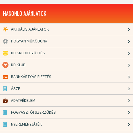
HASONLÓ AJÁNLATOK
AKTUÁLIS AJÁNLATOK
HOGYAN MŰKÖDÜNK
DD KREDITGYŰJTÉS
DD KLUB
BANKKÁRTYÁS FIZETÉS
ÁSZF
ADATVÉDELEM
FOGYASZTÓI SZERZŐDÉS
NYEREMÉNYJÁTÉK