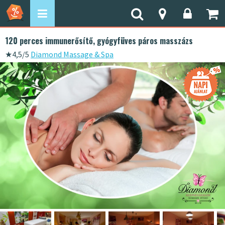
120 perces immunerősítő, gyógyfüves páros masszázs
★
4,5/5
Diamond Massage & Spa