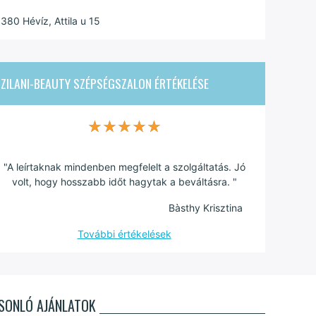
380 Hévíz, Attila u 15
ZILANI-BEAUTY SZÉPSÉGSZALON
ÉRTÉKELÉSE
★★★★★
★★★★★
"A leírtaknak mindenben megfelelt a szolgáltatás. Jó
volt, hogy hosszabb időt hagytak a beváltásra. "
Bàsthy Krisztina
További értékelések
SONLÓ AJÁNLATOK