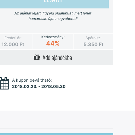
Az ajánlat lejárt, figyeld oldalunkat, mert lehet
hamarosan újra megveheted!
Kedvezmény:
Eredeti ár:
Spórolsz:
44%
12.000
Ft
5.350
Ft
Add ajándékba
A kupon beváltható:
2018.02.23. - 2018.05.30