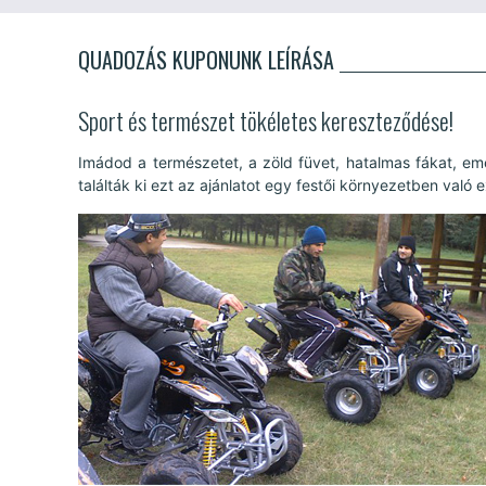
QUADOZÁS KUPONUNK LEÍRÁSA
Sport és természet tökéletes kereszteződése!
Imádod a természetet, a zöld füvet, hatalmas fákat, e
találták ki ezt az ajánlatot egy festői környezetben való