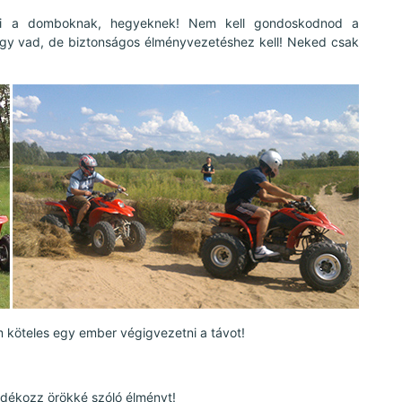
neki a domboknak, hegyeknek! Nem kell gondoskodnod a
egy vad, de biztonságos élményvezetéshez kell! Neked csak
 köteles egy ember végigvezetni a távot!
ándékozz örökké szóló élményt!