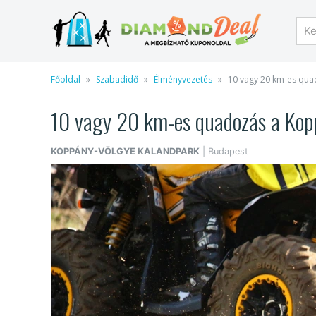
Főoldal
Szabadidő
Élményvezetés
10 vagy 20 km-es qu
10 vagy 20 km-es quadozás a Kopp
KOPPÁNY-VÖLGYE KALANDPARK
| Budapest