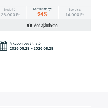
Kedvezmény:
Eredeti ár:
Spórolsz:
54%
26.000
Ft
14.000
Ft
Add ajándékba
A kupon beváltható:
2026.05.28. - 2026.08.28