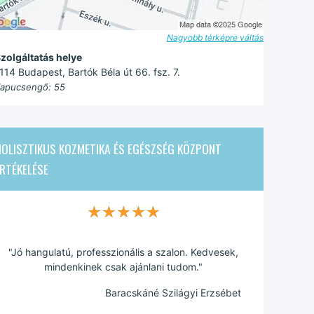
Nagyobb térképre váltás
zolgáltatás helye
114 Budapest, Bartók Béla út 66. fsz. 7.
apucsengő: 55
OLISZTIKUS KOZMETIKA ÉS EGÉSZSÉG KÖZPONT
RTÉKELÉSE
★★★★★
★★★★★
"Jó hangulatú, professzionális a szalon. Kedvesek,
mindenkinek csak ajánlani tudom."
Baracskáné Szilágyi Erzsébet