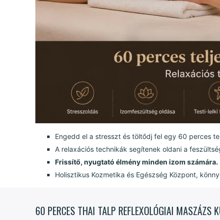
Engedd el a stresszt és töltődj fel egy 60 perces t
A relaxációs technikák segítenek oldani a feszülts
Frissítő, nyugtató élmény minden izom számára.
Holisztikus Kozmetika és Egészség Központ, könny
60 PERCES THAI TALP REFLEXOLÓGIAI MASZÁZS 