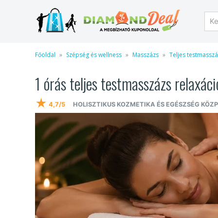
Főoldal
Szépség és wellness
Masszázs
Teljes testmassz
1 órás teljes testmasszázs relaxáci
★
4,7/5
HOLISZTIKUS KOZMETIKA ÉS EGÉSZSÉG KÖZ