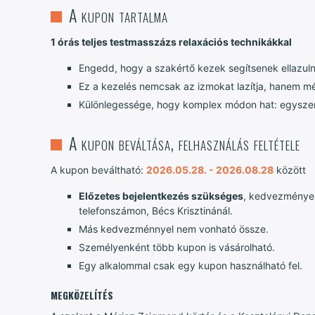
A kupon tartalma
1 órás teljes testmasszázs relaxációs technikákkal
Engedd, hogy a szakértő kezek segítsenek ellazulni 
Ez a kezelés nemcsak az izmokat lazítja, hanem mél
Különlegessége, hogy komplex módon hat: egyszerre
A kupon beváltása, felhasználás feltétele
A kupon beváltható:
2026.05.28. - 2026.08.28
között
Előzetes bejelentkezés szükséges
, kedvezmény
telefonszámon, Bécs Krisztinánál.
Más kedvezménnyel nem vonható össze.
Személyenként több kupon is vásárolható.
Egy alkalommal csak egy kupon használható fel.
MEGKÖZELÍTÉS