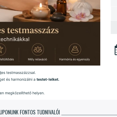
eljes testmasszázzsal.
éget és harmonizálni a
testet-lelket.
en megközelíthető helyen.
KUPONUNK FONTOS TUDNIVALÓI