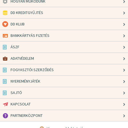
HOGYAN MŰKÖDÜNK
DD KREDITGYŰJTÉS
DD KLUB
BANKKÁRTYÁS FIZETÉS
ÁSZF
ADATVÉDELEM
FOGYASZTÓI SZERZŐDÉS
NYEREMÉNYJÁTÉK
SAJTÓ
KAPCSOLAT
PARTNERKÖZPONT