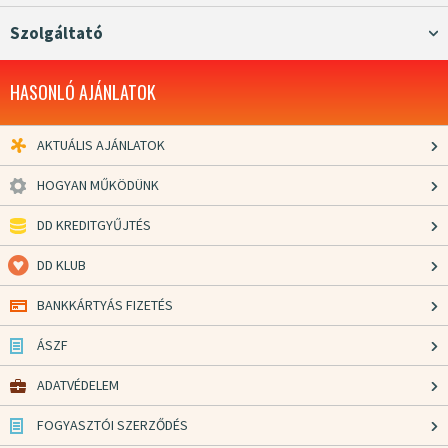
Szolgáltató
HASONLÓ AJÁNLATOK
AKTUÁLIS AJÁNLATOK
HOGYAN MŰKÖDÜNK
DD KREDITGYŰJTÉS
DD KLUB
BANKKÁRTYÁS FIZETÉS
ÁSZF
ADATVÉDELEM
FOGYASZTÓI SZERZŐDÉS