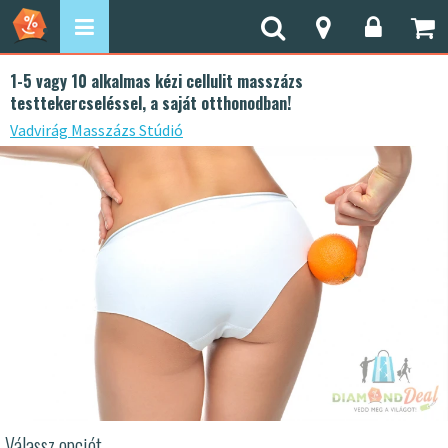
1-5 vagy 10 alkalmas kézi cellulit masszázs
testtekercseléssel, a saját otthonodban!
Vadvirág Masszázs Stúdió
Válassz opciót