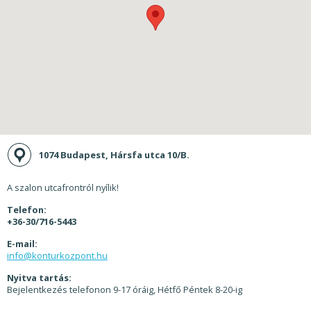
1074 Budapest, Hársfa utca 10/B.
A szalon utcafrontról nyílik!
Telefon:
+36-30/716-5443
E-mail:
info@konturkozpont.hu
Nyitva tartás:
Bejelentkezés telefonon 9-17 óráig, Hétfő Péntek 8-20-ig