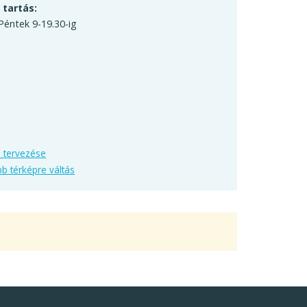
 tartás:
Péntek 9-19.30-ig
 tervezése
b térképre váltás